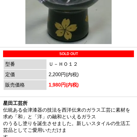
SOLD OUT
型番
Ｕ－ＨＯ１２
定価
2,200円(内税)
販売価格
1,980円(内税)
星田工芸所
伝統ある会津漆器の技法を西洋伝来のガラス工芸に素材を
求め「和」と「洋」の融和といえるガラス
のうるし塗りを誕生させました。新しいスタイルの生活工
芸品としてご愛用いただけま
す。