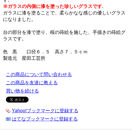
※ガラスの内側に漆を塗った珍しいグラスです.
ガラスに漆を塗ることで、柔らかなな感じの優しいグラス
になりました。
台の部分を漆で塗り、桜の蒔絵を施した、手描きの蒔絵グ
ラスです。
色 黒 口径６．５ 高さ７．５ｃｍ
製造元 星田工芸所
この商品について問い合わせる
この商品を友達に教える
買い物を続ける
Yahoo!ブックマークに登録する
はてなブックマークに登録する