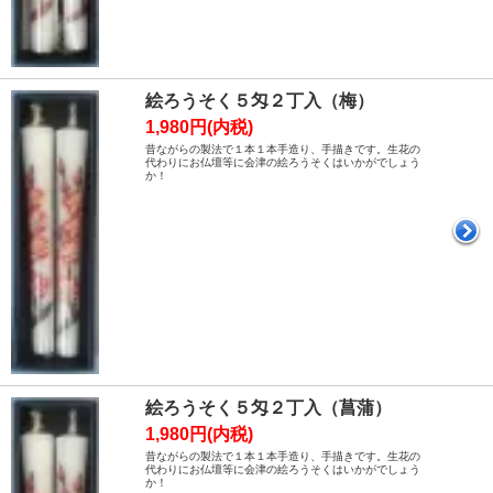
絵ろうそく５匁２丁入（梅）
1,980円(内税)
昔ながらの製法で１本１本手造り、手描きです。生花の
代わりにお仏壇等に会津の絵ろうそくはいかがでしょう
か！
絵ろうそく５匁２丁入（菖蒲）
1,980円(内税)
昔ながらの製法で１本１本手造り、手描きです。生花の
代わりにお仏壇等に会津の絵ろうそくはいかがでしょう
か！