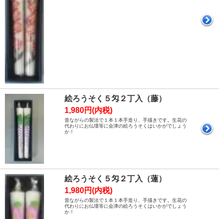
絵ろうそく５匁２丁入（藤）
1,980円(内税)
昔ながらの製法で１本１本手造り、手描きです。生花の
代わりにお仏壇等に会津の絵ろうそくはいかがでしょう
か！
絵ろうそく５匁２丁入（蓮）
1,980円(内税)
昔ながらの製法で１本１本手造り、手描きです。生花の
代わりにお仏壇等に会津の絵ろうそくはいかがでしょう
か！