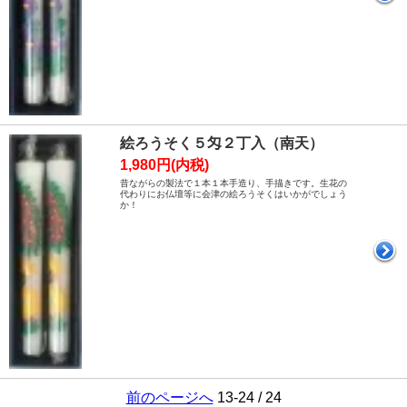
絵ろうそく５匁２丁入（南天）
1,980円(内税)
昔ながらの製法で１本１本手造り、手描きです。生花の
代わりにお仏壇等に会津の絵ろうそくはいかがでしょう
か！
前のページへ
13-24 / 24