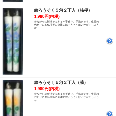
絵ろうそく５匁２丁入（桔梗）
1,980円(内税)
昔ながらの製法で１本１本手造り、手描きです。生花の
代わりにお仏壇等に会津の絵ろうそくはいかがでしょう
か！
絵ろうそく５匁２丁入（菊）
1,980円(内税)
昔ながらの製法で１本１本手造り、手描きです。生花の
代わりにお仏壇等に会津の絵ろうそくはいかがでしょう
か！