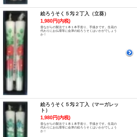
絵ろうそく５匁２丁入（立葵）
1,980円(内税)
昔ながらの製法で１本１本手造り、手描きです。生花の
代わりにお仏壇等に会津の絵ろうそくはいかがでしょう
か！
絵ろうそく５匁２丁入（マーガレッ
ト）
1,980円(内税)
昔ながらの製法で１本１本手造り、手描きです。生花の
代わりにお仏壇等に会津の絵ろうそくはいかがでしょう
か！