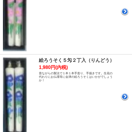
絵ろうそく５匁２丁入（りんどう）
1,980円(内税)
昔ながらの製法で１本１本手造り、手描きです。生花の
代わりにお仏壇等に会津の絵ろうそくはいかがでしょう
か！