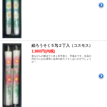
絵ろうそく５匁２丁入（コスモス）
1,980円(内税)
昔ながらの製法で１本１本手造り、手描きです。生花の
代わりにお仏壇等に会津の絵ろうそくはいかがでしょう
か！