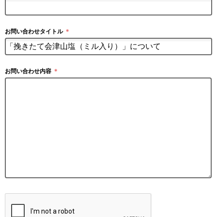
お問い合わせタイトル
＊
お問い合わせ内容
＊