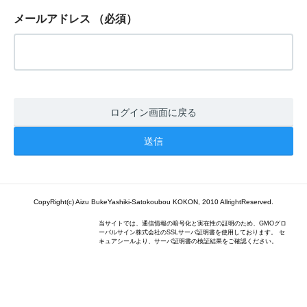
メールアドレス
（必須）
ログイン画面に戻る
CopyRight(c) Aizu BukeYashiki-Satokoubou KOKON, 2010 AllrightReserved.
当サイトでは、通信情報の暗号化と実在性の証明のため、GMOグロ
ーバルサイン株式会社のSSLサーバ証明書を使用しております。 セ
キュアシールより、サーバ証明書の検証結果をご確認ください。