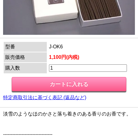
型番
J-OK6
販売価格
1,100円(内税)
購入数
特定商取引法に基づく表記 (返品など)
淡雪のようなほのかさと落ち着きのある香りのお香です。
--------------------------------