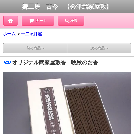
郷工房 古今 【会津武家屋敷】
カート
検索
ホーム
＞
十二ヶ月屋
前の商品へ
次の商品へ
オリジナル武家屋敷香 晩秋のお香